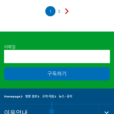
1
2
이메일
구독하기
Homepage
방문 정보
고객 지원
뉴스 · 공지
이용안내