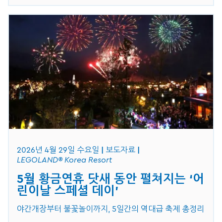
2026년 4월 29일 수요일
보도자료
LEGOLAND® Korea Resort
5월 황금연휴 닷새 동안 펼쳐지는 ‘어
린이날 스페셜 데이'
야간개장부터 불꽃놀이까지, 5일간의 역대급 축제 총정리