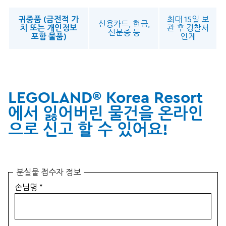
귀중품 (금전적 가
최대 15일 보
신용카드, 현금,
치 또는 개인정보
관 후 경찰서
신분증 등
포함 물품)
인계
LEGOLAND® Korea Resort
에서 잃어버린 물건을 온라인
으로 신고 할 수 있어요!
분실물 접수자 정보
손님명
*