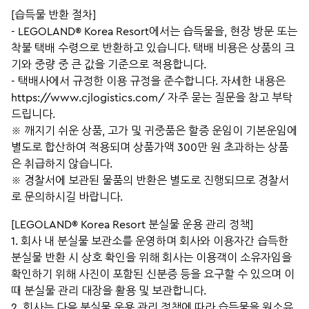
[습득물 반환 절차]
- LEGOLAND® Korea Resort에서는 습득물을, 현장 방문 또는
착불 택배 수령으로 반환하고 있습니다. 택배 비용은 상품의 크
기와 중량 중 큰 값을 기준으로 적용합니다.
- 택배사에서 규정한 이용 규정을 준수합니다. 자세한 내용은
https://www.cjlogistics.com/ 자주 묻는 질문을 참고 부탁
드립니다.
※ 깨지기 쉬운 상품, 고가 및 귀중품은 할증 운임이 기본운임에
별도로 합산하여 적용되며 상품가액 300만 원 초과하는 상품
은 취급하지 않습니다.
※ 경찰서에 보관된 물품의 반환은 별도로 진행되므로 경찰서
로 문의하시길 바랍니다.
[LEGOLAND® Korea Resort 분실물 운용 관리 정책]
1. 회사 내 분실물 보관소를 운영하며 회사와 이용자간 습득한
분실물 반환 시 상호 확인을 위해 회사는 이용객이 소유자임을
확인하기 위해 사진이 포함된 신분증 등을 요구할 수 있으며 이
때 분실물 관리 대장을 활용 및 보관합니다.
2. 회사는 다음 분실물 운용 관리 정책에 따라 습득물을 원소유