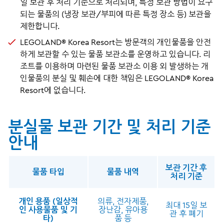
일
보관 후 처리 기준으로 처리되며
​, 특정 보관 방법이 요구
되는 물품의 (냉장 보관/부피에 따른 특정 장소 등) 보관을
제한합니다.​
LEGOLAND® Korea Resort는 방문객의 개인물품을 안전
하게 보관할 수 있는 물품 보관소를 운영하고 있습니다. 리
조트를 이용하며 마련된 물품 보관소 이용 외 발생하는 개
인물품의 분실 및 훼손에 대한 책임은 LEGOLAND® Korea
Resort에 없습니다.
분실물 보관 기간 및 처리 기준
안내
보관 기간 후
물품 타입
물품 내역
처리 기준
개인 용품 (일상적
의류, 전자제품,
최대 15일 보
인 사용물품 및 기
장난감, 유아용
관 후 폐기
타)
품 등