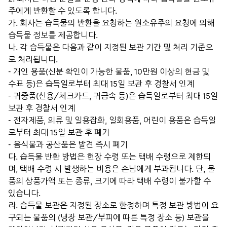
주에게 반환할 수 있도록 합니다.
가. 회사는 습득물의 반환을 요청하는 원소유주의 요청에 의해
습득물 정보를 제공합니다.
나. 각 습득물은 다음과 같이 지정된 보관 기간 및 처리 기준으
로 처리됩니다.
- 개인 용품(신분 확인이 가능한 물품, 10만원 이상의 현금 및
수표 등)은 습득일로부터 최대 15일 보관 후 경찰서 인계
- 귀중품(신용/체크카드, 귀금속 등)은 습득일로부터 최대 15일
보관 후 경찰서 인계
- 전자제품, 의류 및 일용잡화, 일회용품, 어린이 용품은 습득일
로부터 최대 15일 보관 후 폐기
- 음식물과 공산품은 발견 즉시 폐기
다. 습득물 반환 방법은 현장 수령 또는 택배 수령으로 제한되
며, 택배 수령 시 발생하는 비용은 손님에게 부과됩니다. 단, 물
품의 상품가액 또는 종류, 크기에 따라 택배 수령이 불가할 수
있습니다.
라. 습득물 보관은 지정된 장소로 한정하며 특정 보관 방법이 요
구되는 물품의 (냉장 보관/부피에 따른 특정 장소 등) 보관을