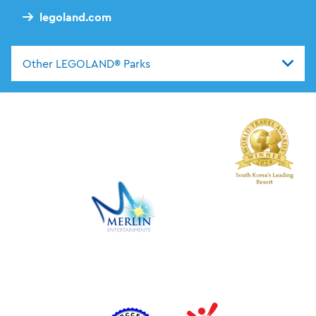
legoland.com
Other LEGOLAND® Parks