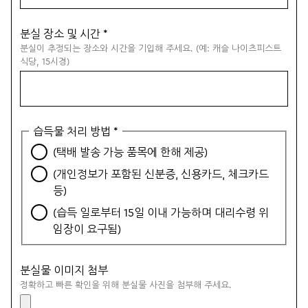
분실 장소 및 시간
*
분실이 추정되는 장소와 시간을 기입해 주세요. (예: 캐슬 나이츠피스트
식당, 15시경)
습득물 처리 방법
*
(택배 발송 가능 품목에 한해 제공)
(개인정보가 포함된 신분증, 신용카드, 체크카드
등)
(습득 일로부터 15일 이내 가능하며 대리수령 위
임장이 요구됨)
분실물 이미지 첨부
정확하고 빠른 확인을 위해 분실물 사진을 첨부해 주세요.