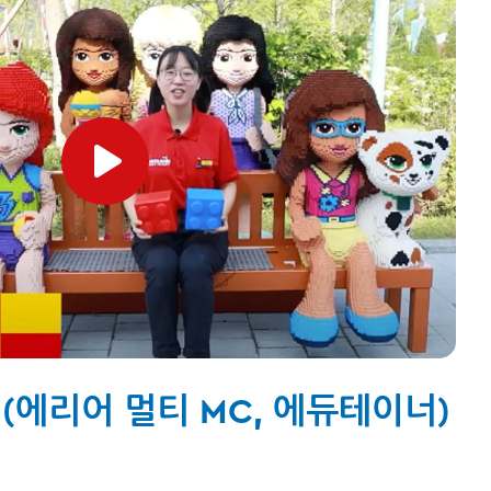
MC (에리어 멀티 MC, 에듀테이너)