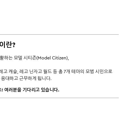
)이란?
활하는 모델 시티즌(Model Citizen),
시티, 레고 캐슬, 레고 닌자고 월드 등 총 7개 테마의 모범 시민으로
손님을 응대하고 근무하게 됩니다.
요! 여러분을 기다리고 있습니다.