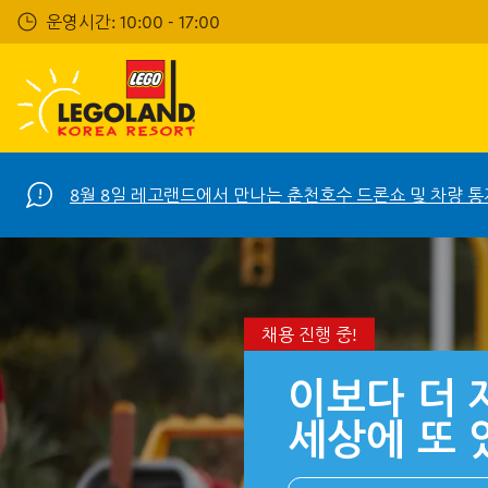
Skip
운영시간: 10:00 - 17:00
to
main
content
8월 8일 레고랜드에서 만나는 춘천호수 드론쇼 및 차량 통
채용 진행 중!
이보다 더 
세상에 또 