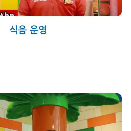
식음 운영