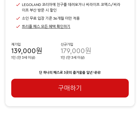
LEGOLAND 코리아에 친구를 데려오거나 씨라이프 코엑스/씨라
이프 부산 방문 시 할인
소인 무료 입장 기준 36개월 미만 적용
트리플 패스 모든 혜택 확인하기
재가입
신규가입
139,000원
179,000원
1인 (만 3세 이상)
1인 (만 3세 이상)
단 하나의 패스로 3곳의 즐거움을 일년 내내!
구매하기