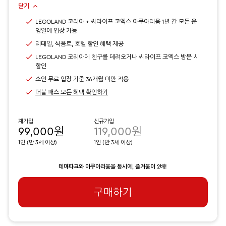
닫기
LEGOLAND 코리아 + 씨라이프 코엑스 아쿠아리움 1년 간 모든 운
영일에 입장 가능
리테일, 식음료, 호텔 할인 혜택 제공
LEGOLAND 코리아에 친구를 데려오거나 씨라이프 코엑스 방문 시
할인
소인 무료 입장 기준 36개월 미만 적용
더블 패스 모든 혜택 확인하기
재가입
신규가입
99,000원
119,000원
1인 (만 3세 이상)
1인 (만 3세 이상)
테마파크와 아쿠아리움을 동시에, 즐거움이 2배!
구매하기