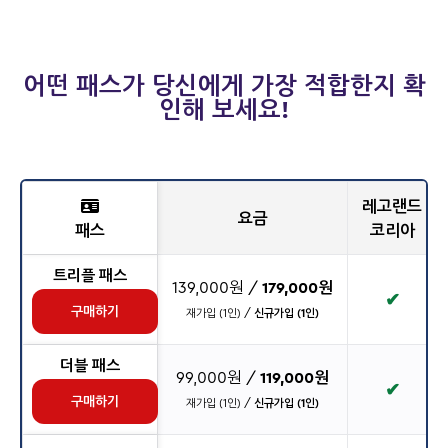
어떤 패스가 당신에게 가장 적합한지 확
인해 보세요!
레고랜드
요금
패스
코리아
트리플 패스
139,000원 /
179,000원
✔
구매하기
재가입 (1인) /
신규가입 (1인)
더블 패스
99,000원 /
119,000원
✔
구매하기
재가입 (1인) /
신규가입 (1인)