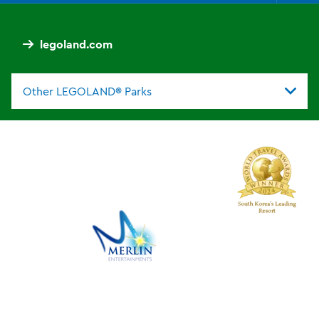
legoland.com
Other LEGOLAND® Parks