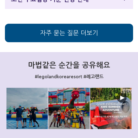
자주 묻는 질문 더보기
마법같은 순간을 공유해요
#legolandkorearesort #레고랜드