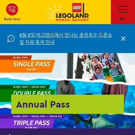
Skip to main content
Toggle Na
Book Now
메뉴
8월 8일 레고랜드에서 만나는 춘천호수 드론쇼
Clos
및 차량 통제 안내
Annual Pass