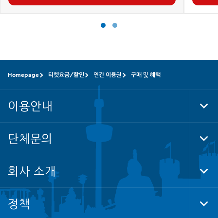
Homepage
티켓요금/할인
연간 이용권
구매 및 혜택
이용안내
Tog
단체문의
Tog
회사 소개
Tog
정책
Tog