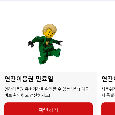
연간이용권 만료일
연간
연간이용권 유효기간을 확인할 수 있는 방법! 지금
새로워진
바로 확인하고 갱신하세요!
서 특별
확인하기