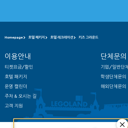
Homepage
호텔 패키지
호텔 레크레이션
키즈 그라운드
이용안내
단체문의
티켓요금/할인
기업/일반단
호텔 패키지
학생단체문의
운영 캘린더
해외단체문의
주차 & 오시는 길
고객 지원
Cl