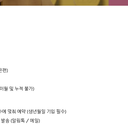
은편)
 이월 및 누적 불가)
수에 맞춰 예약 (생년월일 기입 필수)
발송 (알림톡 / 메일)