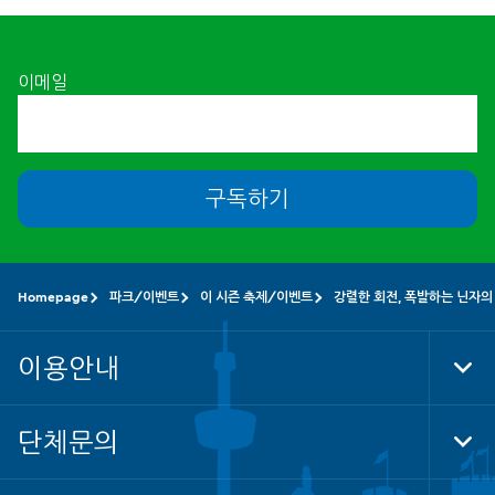
이메일
구독하기
Homepage
파크/이벤트
이 시즌 축제/이벤트
강렬한 회전, 폭발하는 닌자의 
이용안내
Tog
Foo
Nav
단체문의
Tog
Foo
Nav