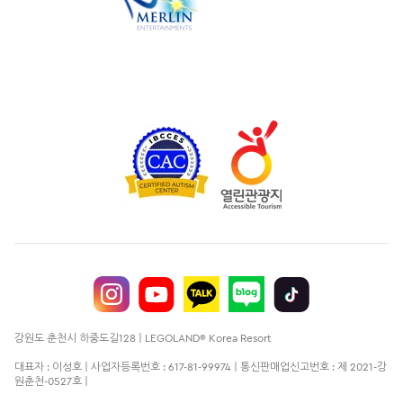
강원도 춘천시 하중도길128 | LEGOLAND® Korea Resort
대표자 : 이성호 | 사업자등록번호 : 617-81-99974 | 통신판매업신고번호 : 제 2021-강
원춘천-0527호 |