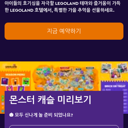
아이들의
호기심을
자극할
LEGOLAND
테마와 즐거움이
가득
한
LEGOLAND
호텔에서
,
특별한
가을
추억을
선물하세요.
지금 예약하기
몬스터 캐슬 미리보기
🎃 모두 신나게 놀 준비 되었나요?