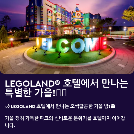
LEGOLAND® 호텔에서 만나는
특별한 가을!🧛‍♂️
🌙
LEGOLAND
호텔에서
만나는
오싹달콤한
가을
밤!👻
가을
정취
가득한
파크의
신비로운
분위기를
호텔까지
이어갑
니다.