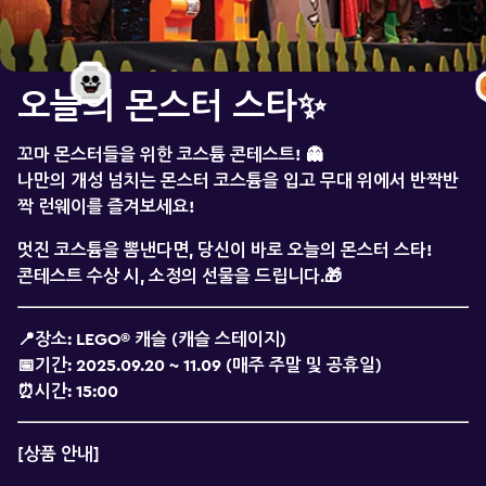
오늘의 몬스터 스타✨
꼬마 몬스터들을 위한 코스튬 콘테스트! 👻
나만의 개성 넘치는 몬스터 코스튬을 입고 무대 위에서 반짝반
짝
런웨이를 즐겨보세요!
멋진 코스튬을 뽐낸다면, 당신이 바로 오늘의 몬스터 스타!
콘테스트 수상 시, 소정의 선물을 드립니다.🎁
📍장소:
LEGO® 캐슬 (캐슬 스테이지)
📅기간:
2025.09.20 ~ 11.09 (매주 주말 및 공휴일)
⏰시간:
15:00
[상품 안내]