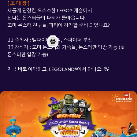
[ 초 대 장 ]
새롭게 단장한 으스스한 LEGO® 캐슬에서
신나는 몬스터들의 파티가 돌아옵니다.
꼬마 몬스터 친구들, 파티에 참가할 준비 되었나요?
🧛‍♂️ 주최자 : 뱀파이어 백작, 스파이더 부인
🦸‍♀️ 참석자 : 꼬마 몬스터와 가족들, 몬스터만 입장 가능 (※
몬스터만 입장 가능)
지금 바로 예약하고, LEGOLAND®에서 만나요! 👋