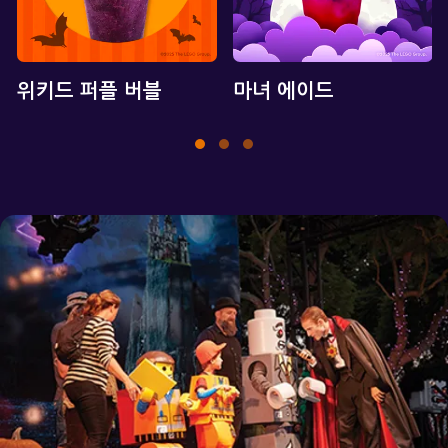
위키드 퍼플 버블
마녀 에이드