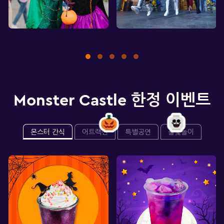
Monster Castle 한정 이벤트
몬스터 간식
어트랙션
특별공연
불꽃놀이