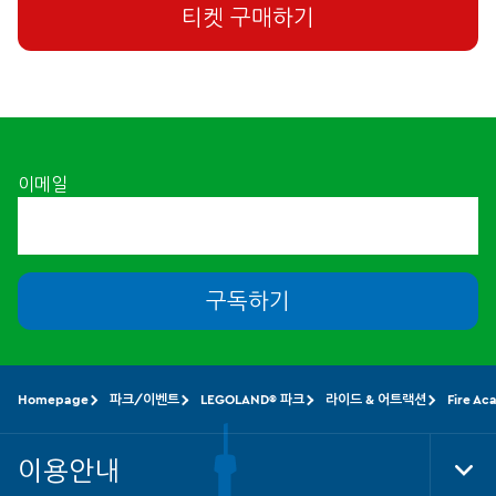
티켓 구매하기
이메일
구독하기
Homepage
파크/이벤트
LEGOLAND® 파크
라이드 & 어트랙션
Fire A
이용안내
Tog