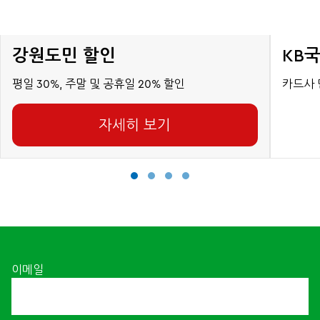
강원도민 할인
KB
평일 30%, 주말 및 공휴일 20% 할인
카드사 
자세히 보기
이메일