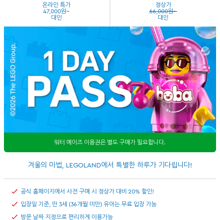
온라인 특가
정상가
47,000원~
66,000원~
대인
대인
워터 메이즈 이용권은 별도 구매가 필요합니다.
겨울의 마법, LEGOLAND에서 특별한 하루가 기다립니다!
공식 홈페이지에서 사전 구매 시 정상가 대비 20% 할인!
입장일 기준, 만 3세 (36개월 미만) 유아는 무료 입장 가능
방문 날짜 지정으로 편리하게 이용가능