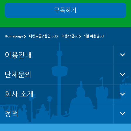
구독하기
Homepage
티켓요금/할인 ud
이용요금ud
1일 이용권ud
이용안내
Tog
Foo
Nav
단체문의
Tog
Foo
Nav
회사 소개
Tog
Foo
Nav
정책
Tog
Foo
Nav