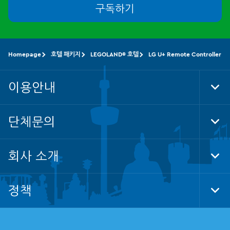
구독하기
Homepage
호텔 패키지
LEGOLAND® 호텔
LG U+ Remote Controller
이용안내
Tog
Foo
Nav
단체문의
Tog
Foo
Nav
회사 소개
Tog
Foo
Nav
정책
Tog
Foo
Nav